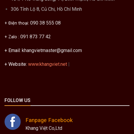
306 Tỉnh Lộ 8, Củ Chi, Hồ Chí Minh
090 38 555 08
+ Điện thoại:
091 873 77 42
+ Zalo :
+ Email:
khangvietmaster@gmail.com
+ Website:
www.khangviet.net
|
FOLLOW US
Fanpage Facebook
Khang Việt Co,Ltd