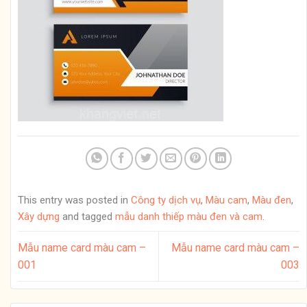
This entry was posted in
Công ty dịch vụ
,
Màu cam
,
Màu đen
,
Xây dựng
and tagged
mẫu danh thiếp màu đen và cam
.
Mẫu name card màu cam –
Mẫu name card màu cam –
001
003