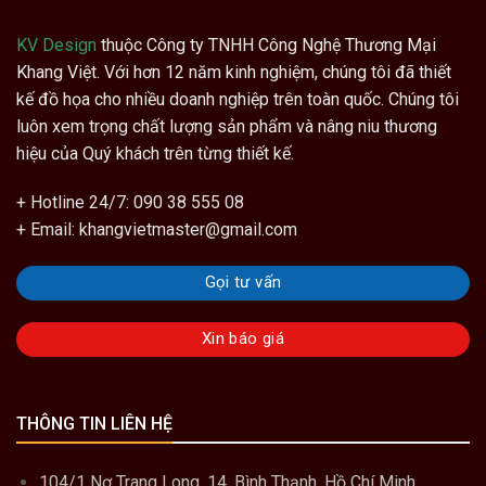
KV Design
thuộc Công ty TNHH Công Nghệ Thương Mại
Khang Việt. Với hơn 12 năm kinh nghiệm, chúng tôi đã thiết
kế đồ họa cho nhiều doanh nghiệp trên toàn quốc. Chúng tôi
luôn xem trọng chất lượng sản phẩm và nâng niu thương
hiệu của Quý khách trên từng thiết kế.
+ Hotline 24/7: 090 38 555 08
+ Email: khangvietmaster@gmail.com
Gọi tư vấn
Xin báo giá
THÔNG TIN LIÊN HỆ
104/1 Nơ Trang Long, 14, Bình Thạnh, Hồ Chí Minh