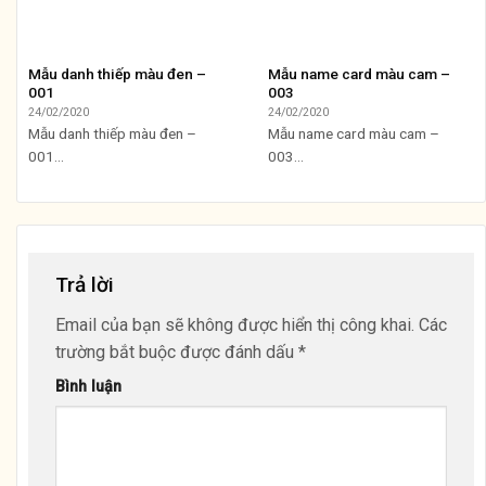
Mẫu danh thiếp màu đen –
Mẫu name card màu cam –
001
003
24/02/2020
24/02/2020
Mẫu danh thiếp màu đen –
Mẫu name card màu cam –
001...
003...
Trả lời
Email của bạn sẽ không được hiển thị công khai.
Các
trường bắt buộc được đánh dấu
*
Bình luận