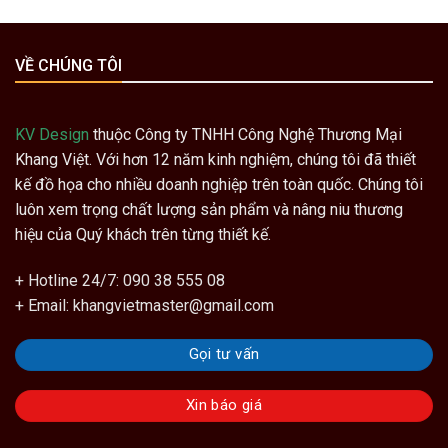
VỀ CHÚNG TÔI
KV Design
thuộc Công ty TNHH Công Nghệ Thương Mại
Khang Việt. Với hơn 12 năm kinh nghiệm, chúng tôi đã thiết
kế đồ họa cho nhiều doanh nghiệp trên toàn quốc. Chúng tôi
luôn xem trọng chất lượng sản phẩm và nâng niu thương
hiệu của Quý khách trên từng thiết kế.
+ Hotline 24/7: 090 38 555 08
+ Email: khangvietmaster@gmail.com
Gọi tư vấn
Xin báo giá