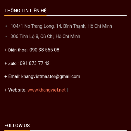
THÔNG TIN LIÊN HỆ
104/1 Nơ Trang Long, 14, Bình Thạnh, Hồ Chí Minh
306 Tỉnh Lộ 8, Củ Chi, Hồ Chí Minh
090 38 555 08
+ Điện thoại:
091 873 77 42
+ Zalo :
+ Email:
khangvietmaster@gmail.com
+ Website:
www.khangviet.net
|
FOLLOW US