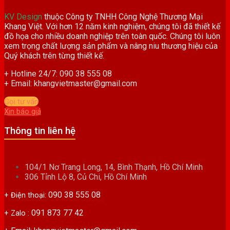
KV Design
thuộc Công ty TNHH Công Nghệ Thương Mại
Khang Việt. Với hơn 12 năm kinh nghiệm, chúng tôi đã thiết kế
đồ họa cho nhiều doanh nghiệp trên toàn quốc. Chúng tôi luôn
xem trọng chất lượng sản phẩm và nâng niu thương hiệu của
Quý khách trên từng thiết kế.
+ Hotline 24/7: 090 38 555 08
+ Email: khangvietmaster@gmail.com
Gọi tư vấn
Xin báo giá
Thông tin liên hệ
104/1 Nơ Trang Long, 14, Bình Thạnh, Hồ Chí Minh
306 Tỉnh Lộ 8, Củ Chi, Hồ Chí Minh
090 38 555 08
+ Điện thoại:
091 873 77 42
+ Zalo :