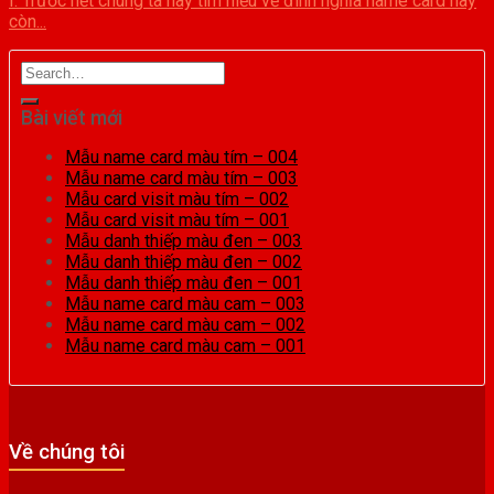
I. Trước hết chúng ta hay tìm hiểu về đinh nghĩa name card hay
còn...
Bài viết mới
Mẫu name card màu tím – 004
Mẫu name card màu tím – 003
Mẫu card visit màu tím – 002
Mẫu card visit màu tím – 001
Mẫu danh thiếp màu đen – 003
Mẫu danh thiếp màu đen – 002
Mẫu danh thiếp màu đen – 001
Mẫu name card màu cam – 003
Mẫu name card màu cam – 002
Mẫu name card màu cam – 001
Về chúng tôi