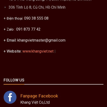
306 Tỉnh Lộ 8, Củ Chi, Hồ Chí Minh
090 38 555 08
+ Điện thoại:
091 873 77 42
+ Zalo :
+ Email:
khangvietmaster@gmail.com
+ Website:
www.khangviet.net
|
FOLLOW US
Fanpage Facebook
Khang Việt Co,Ltd