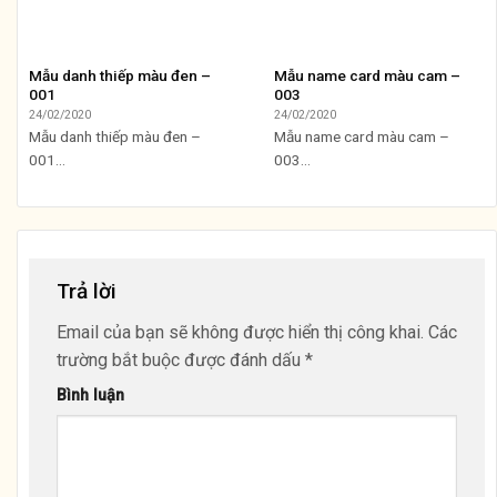
Mẫu danh thiếp màu đen –
Mẫu name card màu cam –
001
003
24/02/2020
24/02/2020
Mẫu danh thiếp màu đen –
Mẫu name card màu cam –
001...
003...
Trả lời
Email của bạn sẽ không được hiển thị công khai.
Các
trường bắt buộc được đánh dấu
*
Bình luận