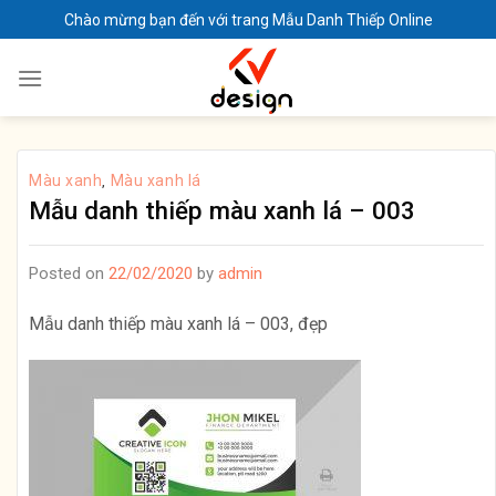
Skip
Chào mừng bạn đến với trang Mẫu Danh Thiếp Online
to
content
Màu xanh
Màu xanh lá
,
Mẫu danh thiếp màu xanh lá – 003
Posted on
22/02/2020
by
admin
Mẫu danh thiếp màu xanh lá – 003, đẹp