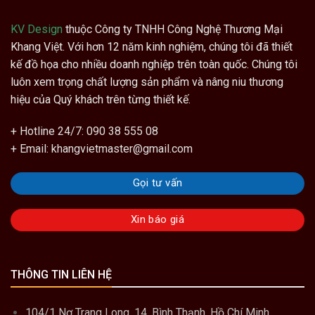
KV Design
thuộc Công ty TNHH Công Nghệ Thương Mại
Khang Việt. Với hơn 12 năm kinh nghiệm, chúng tôi đã thiết
kế đồ họa cho nhiều doanh nghiệp trên toàn quốc. Chúng tôi
luôn xem trọng chất lượng sản phẩm và nâng niu thương
hiệu của Quý khách trên từng thiết kế.
+ Hotline 24/7: 090 38 555 08
+ Email: khangvietmaster@gmail.com
Gọi tư vấn
Xin báo giá
THÔNG TIN LIÊN HỆ
104/1 Nơ Trang Long, 14, Bình Thạnh, Hồ Chí Minh