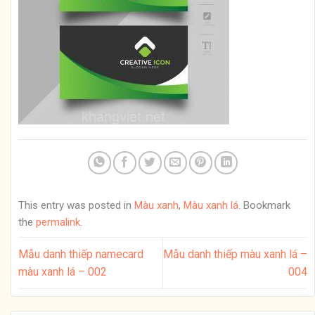
This entry was posted in
Màu xanh
,
Màu xanh lá
. Bookmark
the
permalink
.
Mẫu danh thiếp namecard
Mẫu danh thiếp màu xanh lá –
màu xanh lá – 002
004